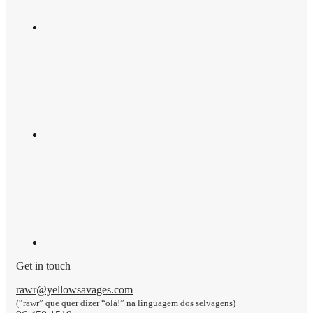
Get in touch
rawr@yellowsavages.com
(“rawr” que quer dizer “olá!” na linguagem dos selvagens)