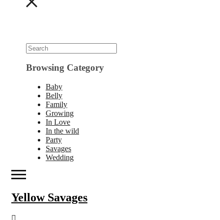
Browsing Category
Baby
Belly
Family
Growing
In Love
In the wild
Party
Savages
Wedding
Yellow Savages