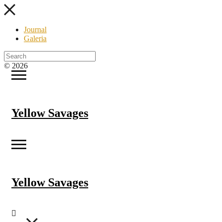
Journal
Galeria
© 2026
Yellow Savages
Yellow Savages