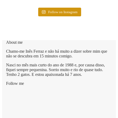
Follow on Instagram
About me
Chamo-me Inês Ferraz e não há muito a dizer sobre mim que
não se descubra em 15 minutos comigo.
Nasci no mês mais curto do ano de 1988 e, por causa disso,
fiquei sempre pequenina. Sorrio muito e rio de quase tudo.
Tenho 2 gatos. E estou apaixonada há 7 anos.
Follow me