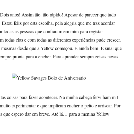
. Dois anos! Assim tão, tão rápido! Apesar de parecer que tudo
Estou feliz por esta escolha, pela alegria que me traz acordar
por todas as pessoas que confiaram em mim para registar
 todas elas e com todas as diferentes experiências pude crescer.
as mesmas desde que a Yellow começou. E ainda bem! É sinal que
empre pronta para a encher. Para aprender sempre coisas novas.
tas coisas para fazer acontecer. Na minha cabeça fervilham mil
 muito experimentar e que implicam encher o peito e arriscar. Por
des que espero dar em breve. Até lá… para a menina Yellow