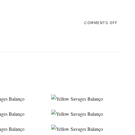
ON
COMMENTS OFF
2
ANOS