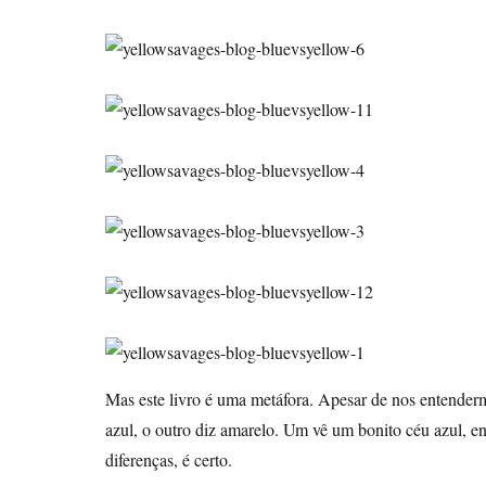
Mas este livro é uma metáfora. Apesar de nos entenderm
azul, o outro diz amarelo. Um vê um bonito céu azul, en
diferenças, é certo.