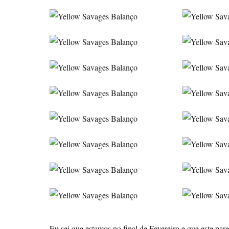
Eu sei que estamos no final de Fevereiro e que este pa