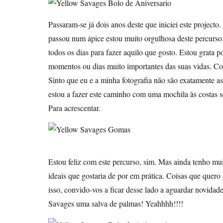
Passaram-se já dois anos deste que iniciei este projecto
passou num ápice estou muito orgulhosa deste percurso. 
todos os dias para fazer aquilo que gosto. Estou grata 
momentos ou dias muito importantes das suas vidas. Com
Sinto que eu e a minha fotografia não são exatamente 
estou a fazer este caminho com uma mochila às costas s
Para acrescentar.
Estou feliz com este percurso, sim. Mas ainda tenho mui
ideais que gostaria de por em prática. Coisas que quero
isso, convido-vos a ficar desse lado a aguardar novida
Savages uma salva de palmas! Yeahhhh!!!!