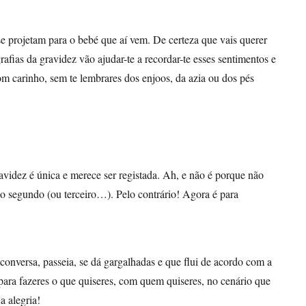
e projetam para o bebé que aí vem. De certeza que vais querer
rafias da gravidez vão ajudar-te a recordar-te esses sentimentos e
m carinho, sem te lembrares dos enjoos, da azia ou dos pés
ravidez é única e merece ser registada. Ah, e não é porque não
 do segundo (ou terceiro…). Pelo contrário! Agora é para
onversa, passeia, se dá gargalhadas e que flui de acordo com a
ara fazeres o que quiseres, com quem quiseres, no cenário que
a alegria!