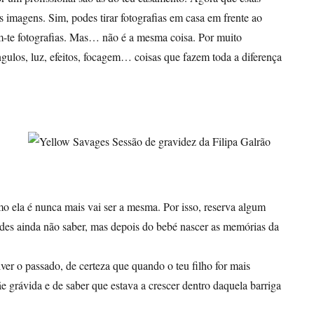
 imagens. Sim, podes tirar fotografias em casa em frente ao
em-te fotografias. Mas… não é a mesma coisa. Por muito
gulos, luz, efeitos, focagem… coisas que fazem toda a diferença
o ela é nunca mais vai ser a mesma. Por isso, reserva algum
odes ainda não saber, mas depois do bebé nascer as memórias da
ver o passado, de certeza que quando o teu filho for mais
ãe grávida e de saber que estava a crescer dentro daquela barriga