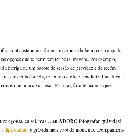
ofissional custam uma fortuna e como o dinheiro custa a ganhar
itas opções que te permitem ter boas imagens. Por exemplo,
o da barriga ou um pacote de sessão de gravidez e de recém
 ter em conta é a relação entre o custo e benefício. Para ti vale
coisas que nunca vais usar. Por isso, foca-te naquilo que
eu ADORO fotografar grávidas
tivo egoísta, eu sei, mas…
!
a
Filipa Galrão
, a grávida mais
cool
do momento, acompanhem-