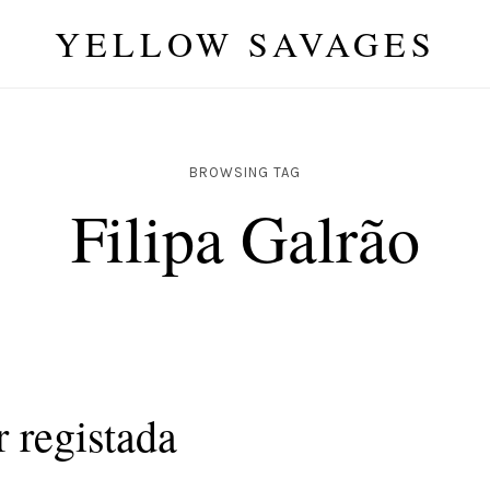
YELLOW SAVAGES
BROWSING TAG
Filipa Galrão
 registada