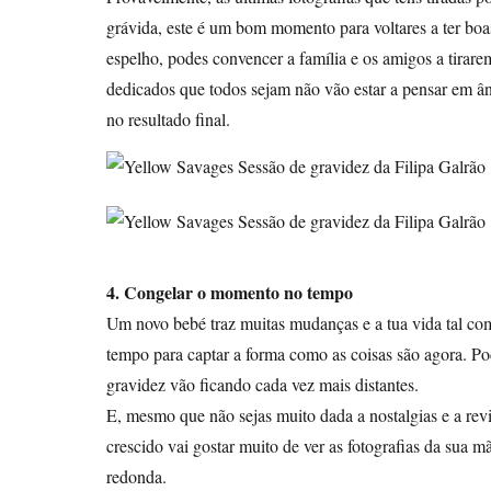
grávida, este é um bom momento para voltares a ter boas
espelho, podes convencer a família e os amigos a tirar
dedicados que todos sejam não vão estar a pensar em ân
no resultado final.
4. Congelar o momento no tempo
Um novo bebé traz muitas mudanças e a tua vida tal com
tempo para captar a forma como as coisas são agora. P
gravidez vão ficando cada vez mais distantes.
E, mesmo que não sejas muito dada a nostalgias e a revi
crescido vai gostar muito de ver as fotografias da sua m
redonda.