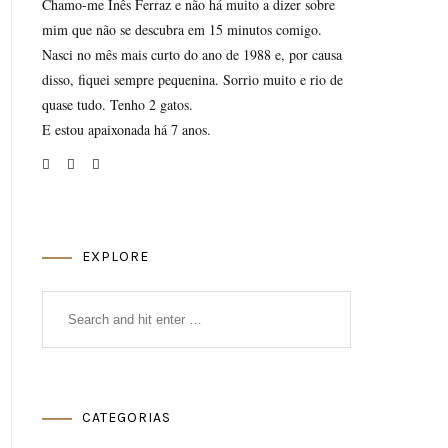
Chamo-me Inês Ferraz e não há muito a dizer sobre
mim que não se descubra em 15 minutos comigo.
Nasci no mês mais curto do ano de 1988 e, por causa
disso, fiquei sempre pequenina. Sorrio muito e rio de
quase tudo. Tenho 2 gatos.
E estou apaixonada há 7 anos.
EXPLORE
CATEGORIAS