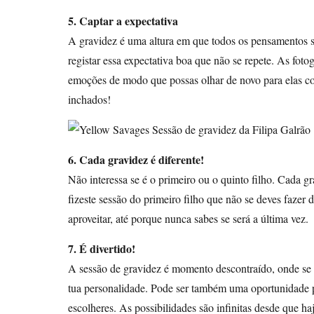
5. Captar a expectativa
A gravidez é uma altura em que todos os pensamentos s
registar essa expectativa boa que não se repete. As fotog
emoções de modo que possas olhar de novo para elas co
inchados!
6. Cada gravidez é diferente!
Não interessa se é o primeiro ou o quinto filho. Cada g
fizeste sessão do primeiro filho que não se deves fazer
aproveitar, até porque nunca sabes se será a última vez.
7. É divertido!
A sessão de gravidez é momento descontraído, onde se c
tua personalidade. Pode ser também uma oportunidade p
escolheres. As possibilidades são infinitas desde que haj