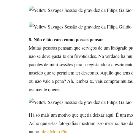
8. Não é tão caro como possas pensar
Muitas pessoas pensam que serviços de um fotógrafo pr
não se deve gastá-lo em frivolidades. Na verdade há mu
pacotes de mini-sessões para ir registando o cresciment
nascido que te permitem ter desconto. Aquilo que tens de
ou não vale a pena? Ah, lembra-te, vais comprar muitas 
realmente queres.
Há só mais um motivo que queria deixar aqui. É um mo
Acho que estas fotografias mostram isso mesmo. São d
na no
blog Mojo Pin